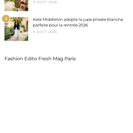
9 AOÛT 2026
3
Kate Middleton adopte la jupe plissée blanche
parfaite pour la rentrée 2026
9 AOÛT 2026
Fashion Edito Fresh Mag Paris