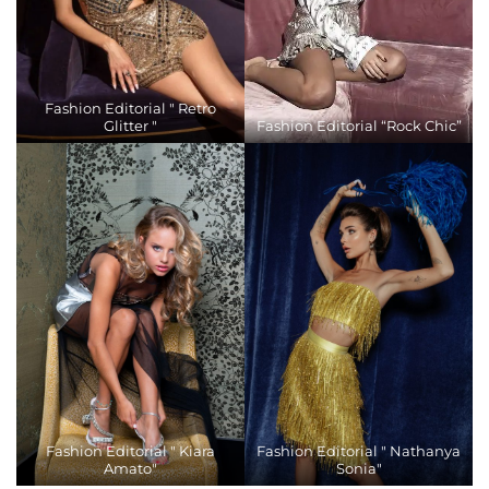
Fashion Editorial " Retro
Glitter "
Fashion Editorial “Rock Chic”
Fashion Editorial " Kiara
Fashion Editorial " Nathanya
Amato"
Sonia"