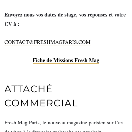
Envoyez nous vos dates de stage, vos réponses et votre
CV à :
CONTACT@FRESHMAGPARIS.COM
Fiche de Missions Fresh Mag
ATTACHÉ
COMMERCIAL
Fresh Mag Paris, le nouveau magazine parisien sur l’art
de vivre à la française recherche ses prochain