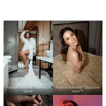
Fashion Editorial " Nathanya
Fashion Editorial " Capucine
Sonia"
Anav ""