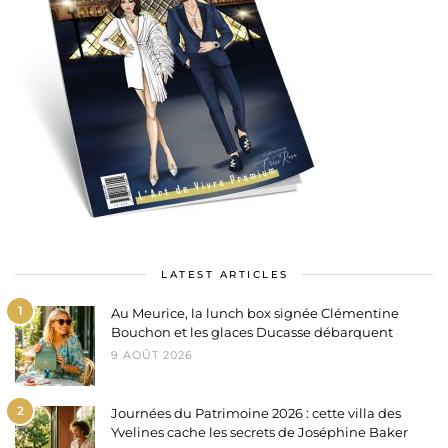
LATEST ARTICLES
1
Au Meurice, la lunch box signée Clémentine
Bouchon et les glaces Ducasse débarquent
9 AOÛT 2026
2
Journées du Patrimoine 2026 : cette villa des
Yvelines cache les secrets de Joséphine Baker