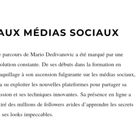
 AUX MÉDIAS SOCIAUX
 parcours de Mario Dedivanovic a été marqué par une
olution constante. De ses débuts dans la formation en
quillage à son ascension fulgurante sur les médias sociaux,
 a su exploiter les nouvelles plateformes pour partager sa
ssion et ses techniques innovantes. Sa présence en ligne a
tiré des millions de followers avides d’apprendre les secrets
 ses looks impeccables.