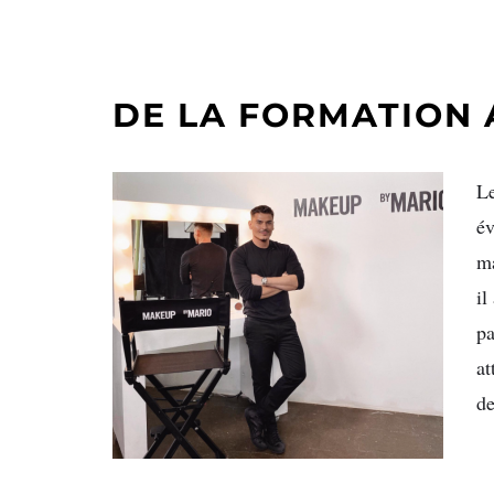
DE LA FORMATION
Le
év
ma
il
pa
at
de