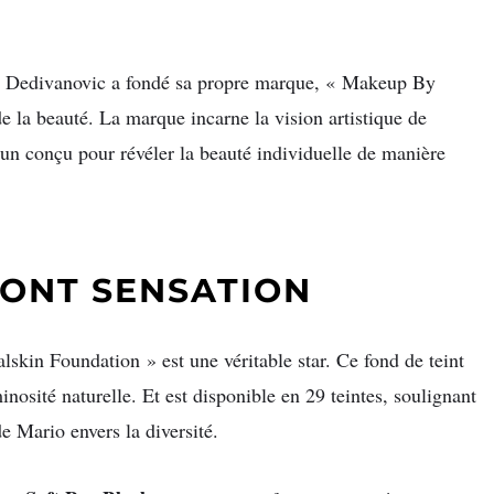
O
io Dedivanovic a fondé sa propre marque, « Makeup By
la beauté. La marque incarne la vision artistique de
un conçu pour révéler la beauté individuelle de manière
FONT SENSATION
alskin Foundation » est une véritable star. Ce fond de teint
inosité naturelle. Et est disponible en 29 teintes, soulignant
 Mario envers la diversité.