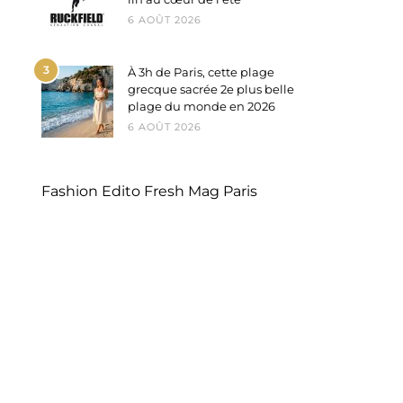
6 AOÛT 2026
3
À 3h de Paris, cette plage
grecque sacrée 2e plus belle
plage du monde en 2026
6 AOÛT 2026
Fashion Edito Fresh Mag Paris