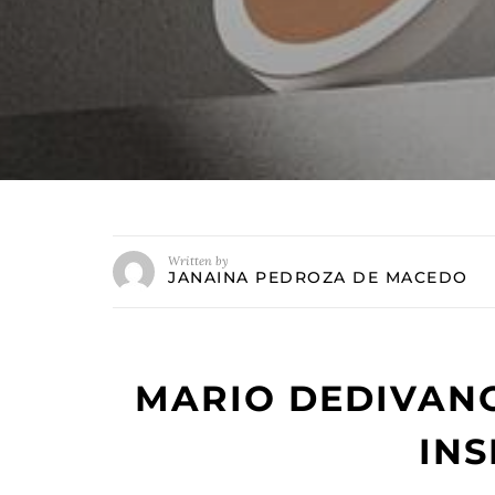
Written by
JANAINA PEDROZA DE MACEDO
MARIO DEDIVANO
INS