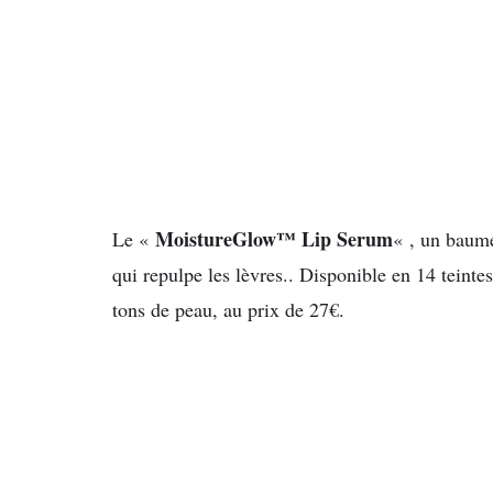
MoistureGlow™ Lip Serum
Le «
« , un baume
qui repulpe les lèvres.. Disponible en 14 teinte
tons de peau, au prix de 27€.