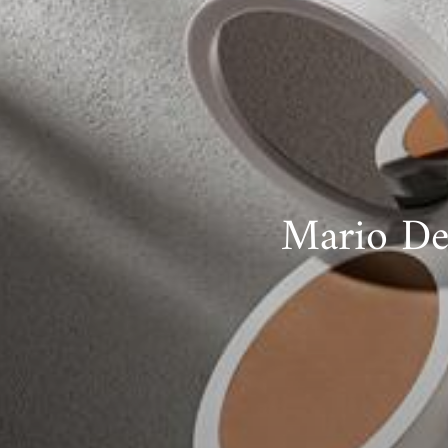
Mario Ded