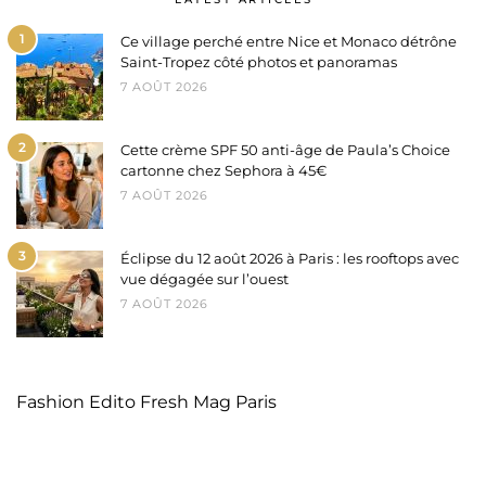
1
Ce village perché entre Nice et Monaco détrône
Saint-Tropez côté photos et panoramas
7 AOÛT 2026
2
Cette crème SPF 50 anti-âge de Paula’s Choice
cartonne chez Sephora à 45€
7 AOÛT 2026
3
Éclipse du 12 août 2026 à Paris : les rooftops avec
vue dégagée sur l’ouest
7 AOÛT 2026
Fashion Edito Fresh Mag Paris