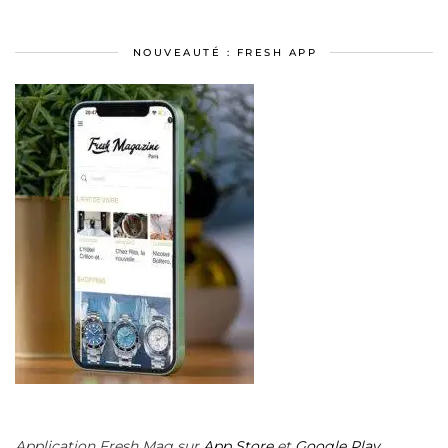
NOUVEAUTÉ : FRESH APP
Application Fresh Mag sur
App Store
et
Google Play