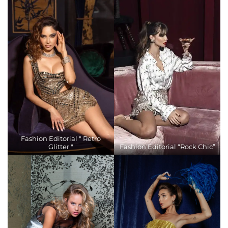
Fashion Editorial " Retro
Glitter "
Fashion Editorial “Rock Chic”