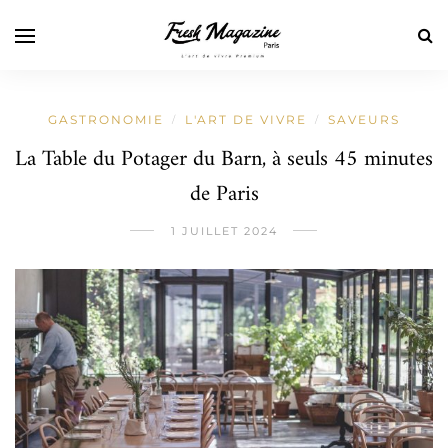
GASTRONOMIE
L'ART DE VIVRE
SAVEURS
/
/
La Table du Potager du Barn, à seuls 45 minutes
de Paris
1 JUILLET 2024