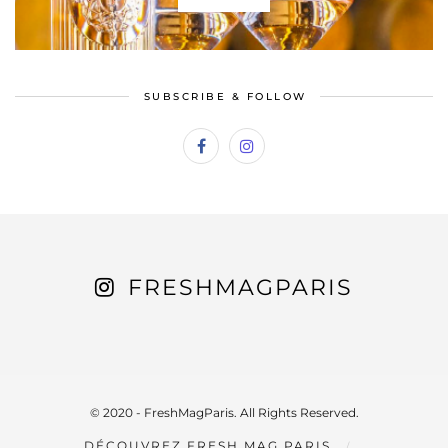
SUBSCRIBE & FOLLOW
FRESHMAGPARIS
© 2020 - FreshMagParis. All Rights Reserved.
DÉCOUVREZ FRESH MAG PARIS