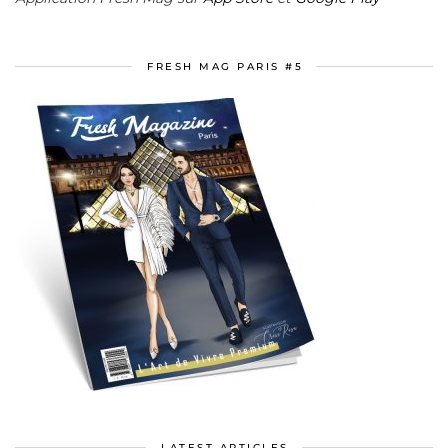
FRESH MAG PARIS #5
LATEST ARTICLES