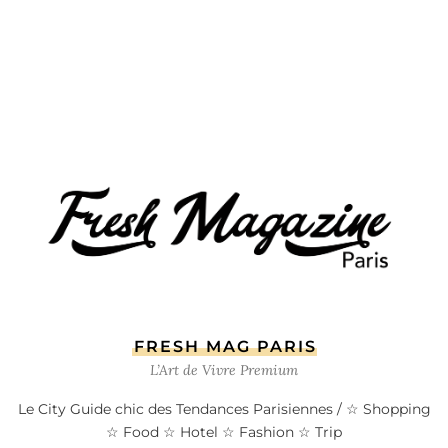
FRESH MAG PARIS
L’Art de Vivre Premium
Le City Guide chic des Tendances Parisiennes / ☆ Shopping
☆ Food ☆ Hotel ☆ Fashion ☆ Trip