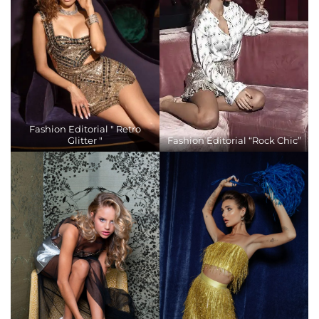
Fashion Editorial " Retro
Glitter "
Fashion Editorial “Rock Chic”