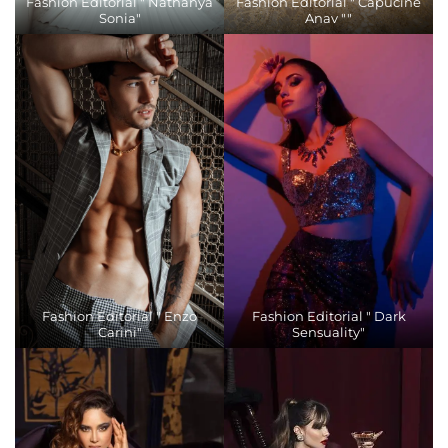
Fashion Editorial " Nathanya
Fashion Editorial " Capucine
Sonia"
Anav ""
Fashion Editorial " Enzo
Fashion Editorial " Dark
Carini"
Sensuality"