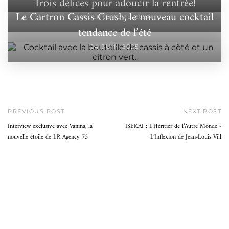
Trois délices pour adoucir la rentrée!
Le Cartron Cassis Crush, le nouveau cocktail
17 SEPTEMBRE 2024
tendance de l’été
24 JUIN 2025
PREVIOUS POST
NEXT POST
Interview exclusive avec Vanina, la
ISEKAI : L’Héritier de l’Autre Monde -
nouvelle étoile de LR Agency 75
L’Inflexion de Jean-Louis Vill