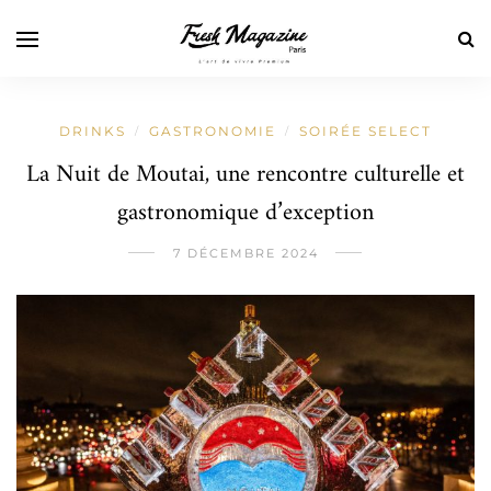
DRINKS
GASTRONOMIE
SOIRÉE SELECT
/
/
La Nuit de Moutai, une rencontre culturelle et
gastronomique d’exception
7 DÉCEMBRE 2024