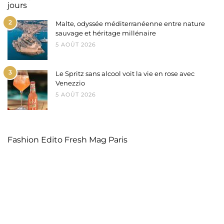
2
Malte, odyssée méditerranéenne entre nature
sauvage et héritage millénaire
5 AOÛT 2026
3
Le Spritz sans alcool voit la vie en rose avec
Venezzio
5 AOÛT 2026
Fashion Edito Fresh Mag Paris