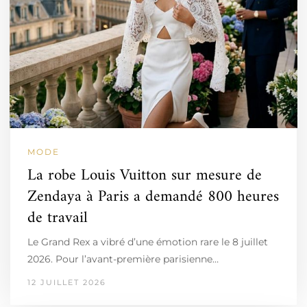
MODE
La robe Louis Vuitton sur mesure de
Zendaya à Paris a demandé 800 heures
de travail
Le Grand Rex a vibré d’une émotion rare le 8 juillet
2026. Pour l’avant-première parisienne…
12 JUILLET 2026