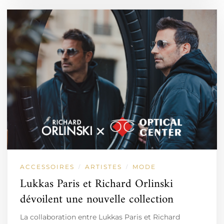
ACCESSOIRES
ARTISTES
MODE
/
/
Lukkas Paris et Richard Orlinski
dévoilent une nouvelle collection
La collaboration entre Lukkas Paris et Richard