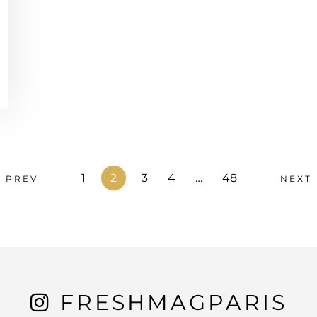
1
2
3
4
…
48
PREV
NEXT
FRESHMAGPARIS