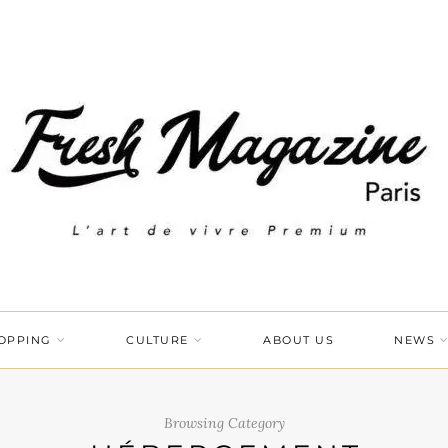
OPPING
CULTURE
ABOUT US
NEWS
Browsing Category