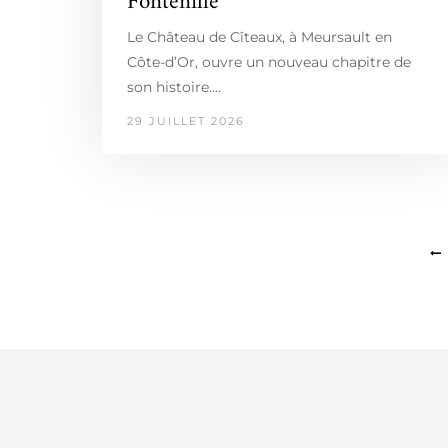
Fontenille
Le Château de Cîteaux, à Meursault en
Côte-d’Or, ouvre un nouveau chapitre de
son histoire.…
29 JUILLET 2026