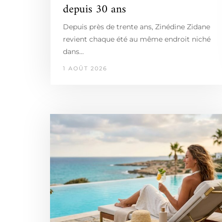
depuis 30 ans
Depuis près de trente ans, Zinédine Zidane
revient chaque été au même endroit niché
dans…
1 AOÛT 2026