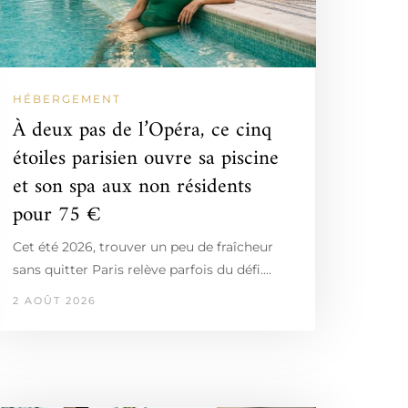
HÉBERGEMENT
À deux pas de l’Opéra, ce cinq
étoiles parisien ouvre sa piscine
et son spa aux non résidents
pour 75 €
Cet été 2026, trouver un peu de fraîcheur
sans quitter Paris relève parfois du défi.…
2 AOÛT 2026