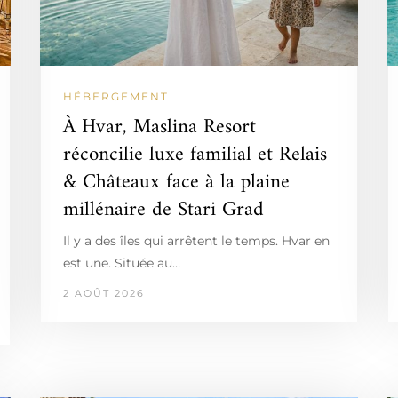
HÉBERGEMENT
À Hvar, Maslina Resort
réconcilie luxe familial et Relais
& Châteaux face à la plaine
millénaire de Stari Grad
Il y a des îles qui arrêtent le temps. Hvar en
est une. Située au…
2 AOÛT 2026