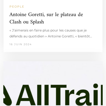
PEOPLE
Antoine Goretti, sur le plateau de
Clash ou Splash
« J’aimerais en faire plus pour les causes que je
défends au quotidien » Antoine Goretti, « bientôt…
16 JUIN 2024