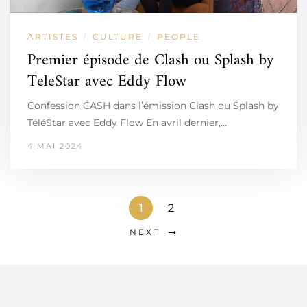
ARTISTES
CULTURE
PEOPLE
/
/
Premier épisode de Clash ou Splash by
TeleStar avec Eddy Flow
Confession CASH dans l’émission Clash ou Splash by
TéléStar avec Eddy Flow En avril dernier,…
4 MAI 2024
1
2
NEXT