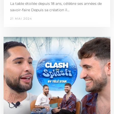
La table étoilée depuis 18 ans, célèbre ses années de
savoir-faire Depuis sa création il…
21 MAI 2024