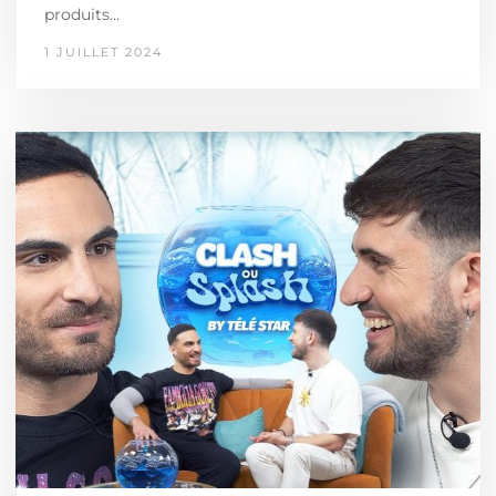
produits…
1 JUILLET 2024