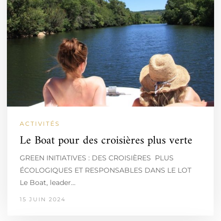
ACTIVITÉS
Le Boat pour des croisières plus verte
GREEN INITIATIVES : DES CROISIÈRES PLUS
ÉCOLOGIQUES ET RESPONSABLES DANS LE LOT
Le Boat, leader…
15 JUIN 2024