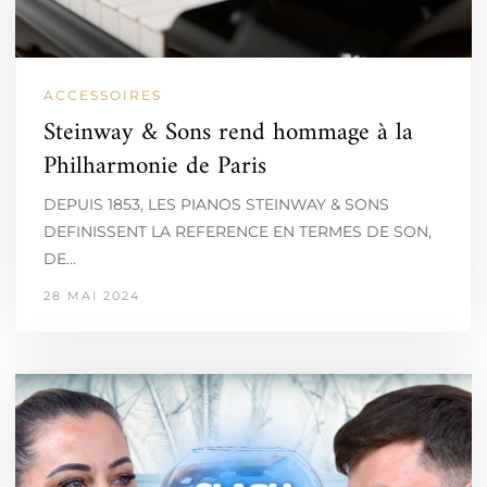
ACCESSOIRES
Steinway & Sons rend hommage à la
Philharmonie de Paris
DEPUIS 1853, LES PIANOS STEINWAY & SONS
DEFINISSENT LA REFERENCE EN TERMES DE SON,
DE…
28 MAI 2024