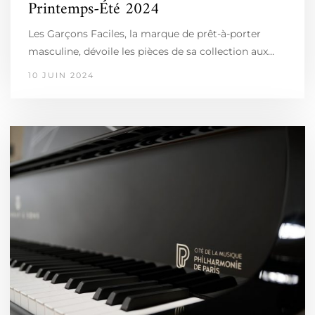
Printemps-Été 2024
Les Garçons Faciles, la marque de prêt-à-porter
masculine, dévoile les pièces de sa collection aux…
10 JUIN 2024